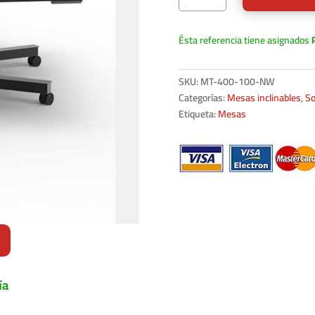
Ésta referencia tiene asignados
SKU:
MT-400-100-NW
Categorías:
Mesas inclinables
,
So
Etiqueta:
Mesas
ía