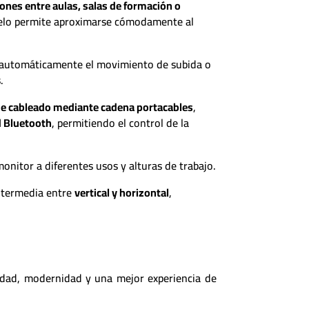
iones entre aulas, salas de formación o
suelo permite aproximarse cómodamente al
e automáticamente el movimiento de subida o
.
de cableado mediante cadena portacables
,
d Bluetooth
, permitiendo el control de la
monitor a diferentes usos y alturas de trabajo.
 intermedia entre
vertical y horizontal
,
idad, modernidad y una mejor experiencia de