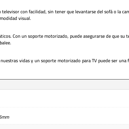
u televisor con facilidad, sin tener que levantarse del sofá o la ca
omodidad visual.
áticos. Con un soporte motorizado, puede asegurarse de que su t
balee.
 nuestras vidas y un soporte motorizado para TV puede ser una f
5mm