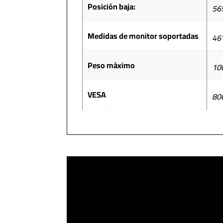
Posición baja:
56
Medidas de monitor soportadas
46"
Peso máximo
10
VESA
80