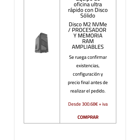
oficina ultra
rápido con Disco
Sólido
Disco M2 NVMe
/ PROCESADOR
Y MEMORIA
RAM
AMPLIABLES
Se ruega confirmar
existencias,
configuración y
precio final antes de
realizar el pedido.
Desde 300.68€ + iva
COMPRAR