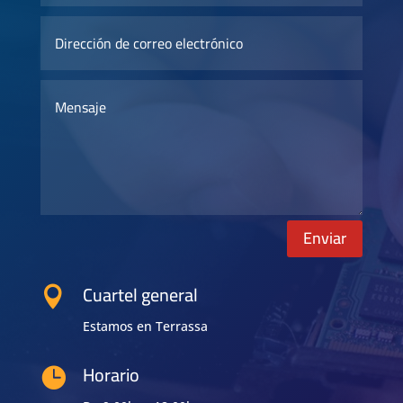
Enviar
Cuartel general

Estamos en Terrassa
Horario
