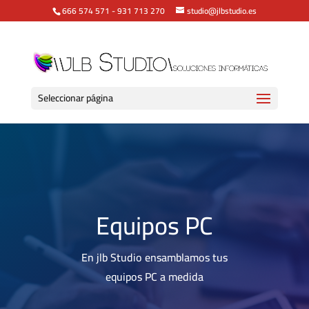
666 574 571
-
931 713 270
studio@jlbstudio.es
Seleccionar página
Equipos PC
En jlb Studio ensamblamos tus
equipos PC a medida