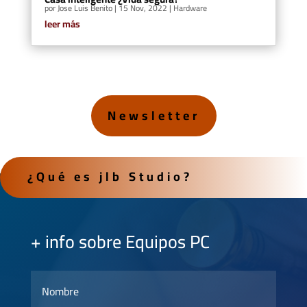
por
Jose Luis Benito
|
15 Nov, 2022
|
Hardware
leer más
Newsletter
¿Qué es jlb Studio?
+ info sobre Equipos PC