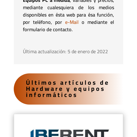
Equipos
PC a medida
, variables y precios,
mediante cualesquiera de los medios
disponibles en ésta web para ésa función,
por teléfono, por
e-Mail
o mediante el
formulario de contacto.
Última actualización: 5 de enero de 2022
Últimos artículos de
Hardware y equipos
informáticos