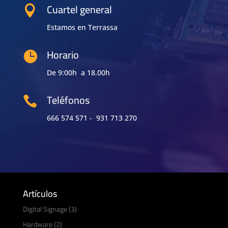
Cuartel general

Estamos en Terrassa
Horario

De 9:00h a 18.00h
Teléfonos

666 574 571 - 931 713 270
Artículos
Digital Signage
(3)
Hardware
(2)