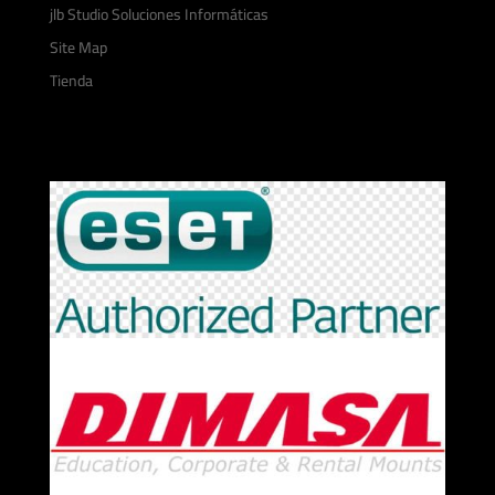
jlb Studio Soluciones Informáticas
Site Map
Tienda