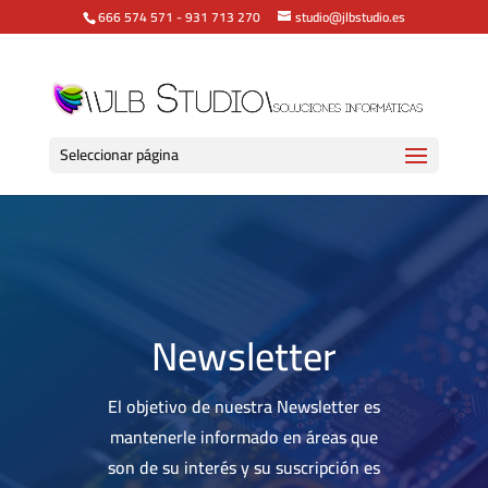
666 574 571
-
931 713 270
studio@jlbstudio.es
Seleccionar página
Newsletter
El objetivo de nuestra Newsletter es
mantenerle informado en áreas que
son de su interés y su suscripción es