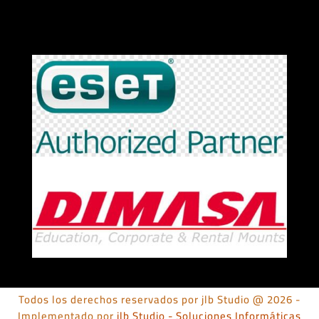
Todos los derechos reservados por jlb Studio @ 2026 -
Implementado por
jlb Studio - Soluciones Informáticas