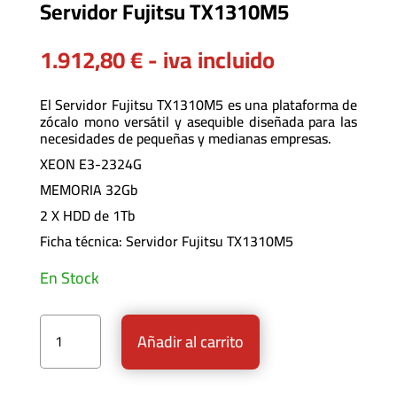
Servidor Fujitsu TX1310M5
1.912,80
€
- iva incluido
El
Servidor
Fujitsu TX1310M5 es una plataforma de
zócalo mono versátil y asequible diseñada para las
necesidades de pequeñas y medianas empresas.
XEON E3-2324G
MEMORIA 32Gb
2 X HDD de 1Tb
Ficha técnica:
Servidor Fujitsu TX1310M5
En Stock
Servidor Fujitsu TX1310M5 cantidad
Añadir al carrito