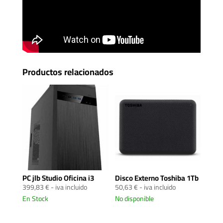
Productos relacionados
PC jlb Studio Oficina i3
Disco Externo Toshiba 1Tb
399,83
€
- iva incluido
50,63
€
- iva incluido
En Stock
No disponible