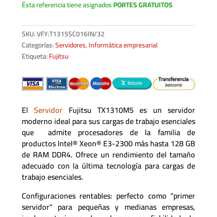
Ésta referencia tiene asignados
PORTES GRATUITOS
SKU:
VFY:T1315SC016IN/32
Categorías:
Servidores
,
Informática empresarial
Etiqueta:
Fujitsu
El
Servidor
Fujitsu TX1310M5 es un servidor
moderno ideal para sus cargas de trabajo esenciales
que admite procesadores de la familia de
productos Intel® Xeon® E3-2300 más hasta 128 GB
de RAM DDR4. Ofrece un rendimiento del tamaño
adecuado con la última tecnología para cargas de
trabajo esenciales.
Configuraciones rentables: perfecto como "primer
servidor" para pequeñas y medianas empresas,