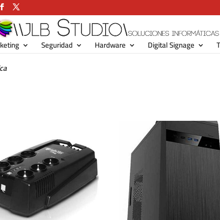
keting
Seguridad
Hardware
Digital Signage
T
ica