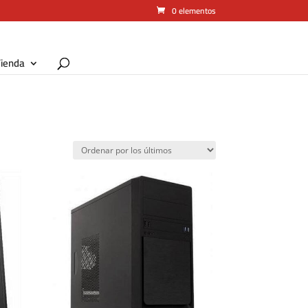
0 elementos
ienda