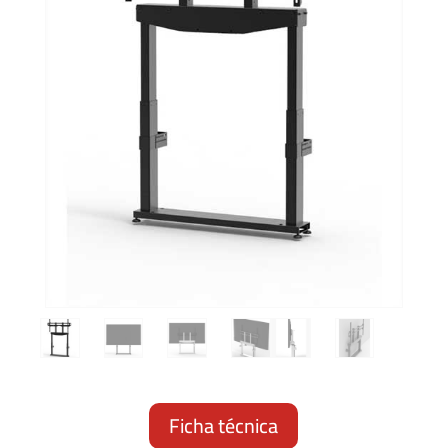
Ficha técnica