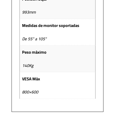
993mm
Medidas de monitor soportadas
De 55" a 105"
Peso máximo
140Kg
VESA Máx
800×600