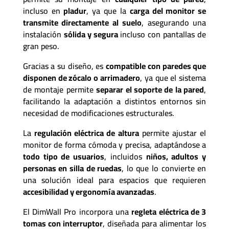
incluso en
pladur
, ya que la
carga del monitor se
transmite directamente al suelo
, asegurando una
instalación
sólida y segura
incluso con pantallas de
gran peso.
Gracias a su diseño, es
compatible con paredes que
disponen de zócalo o arrimadero
, ya que el sistema
de montaje permite
separar el soporte de la pared
,
facilitando la adaptación a distintos entornos sin
necesidad de modificaciones estructurales.
La
regulación eléctrica de altura
permite ajustar el
monitor de forma cómoda y precisa, adaptándose a
todo tipo de usuarios
, incluidos
niños, adultos y
personas en silla de ruedas
, lo que lo convierte en
una solución ideal para espacios que requieren
accesibilidad y ergonomía avanzadas
.
El DimWall Pro incorpora una
regleta eléctrica de 3
tomas con interruptor
, diseñada para alimentar los