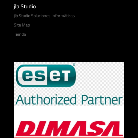
jlb Studio
jlb Studio Soluciones Informáticas
Site Map
Tienda