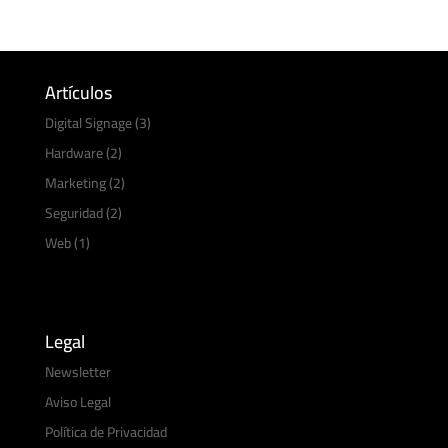
Artículos
Digital Signage
(3)
Hardware
(2)
Marketing
(2)
Seguridad
(2)
Web
(1)
Legal
Newsletter
Aviso Legal
Política de Privacidad