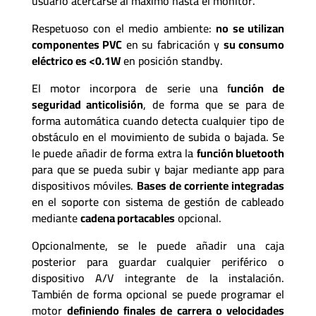
usuario acercarse al máximo hasta el monitor.
Respetuoso con el medio ambiente:
no se utilizan
componentes PVC
en su fabricación y
su consumo
eléctrico es <0.1W
en posición standby.
El motor incorpora de serie una f
unción de
seguridad anticolisión
, de forma que se para de
forma automática cuando detecta cualquier tipo de
obstáculo en el movimiento de subida o bajada. Se
le puede añadir de forma extra la
función bluetooth
para que se pueda subir y bajar mediante app para
dispositivos móviles.
Bases de corriente integradas
en el soporte con sistema de gestión de cableado
mediante
cadena portacables
opcional.
Opcionalmente, se le puede añadir una caja
posterior para guardar cualquier periférico o
dispositivo A/V integrante de la instalación.
También de forma opcional se puede programar el
motor
definiendo finales de carrera o velocidades