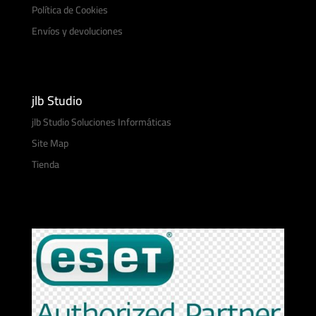
Política de Cookies
Envíos y devoluciones
jlb Studio
jlb Studio Soluciones Informáticas
Site Map
Tienda