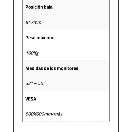
Posición baja:
847mm
Peso máximo
160Kg
Medidas de los monitores
32" – 55"
VESA
800X600mm/máx