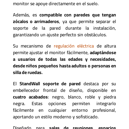
monitor se apoye directamente en el suelo.
Además, es
compatible con paredes que tengan
zócalos o arrimaderos
, ya que permite separar el
soporte de la pared durante la instalación,
garantizando un ajuste perfecto sin obstáculos.
Su mecanismo de
regulación eléctrica
de altura
permite ajustar el monitor fácilmente,
adaptándose
a usuarios de todas las edades y necesidades,
desde niños pequeños hasta adultos o personas en
silla de ruedas.
El
StandWall soporte de pared
destaca por su
embellecedor frontal de diseño, disponible en
cuatro acabados
: negro, blanco, roble y piedra
negra. Estas opciones permiten integrarlo
fácilmente en cualquier entorno profesional,
aportando un estilo moderno y sofisticado.
Diseñado para
salas de reuniones, espacios