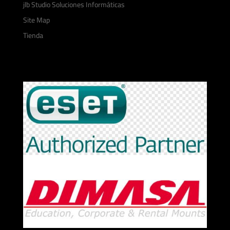
jlb Studio Soluciones Informáticas
Site Map
Tienda