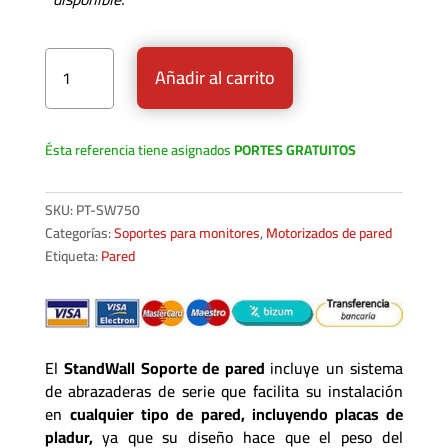
StandWall Soporte de pared cantidad
Añadir al carrito
Ésta referencia tiene asignados
PORTES GRATUITOS
SKU:
PT-SW750
Categorías:
Soportes para monitores
,
Motorizados de pared
Etiqueta:
Pared
El
StandWall Soporte de pared
incluye un sistema
de abrazaderas de serie que facilita su instalación
en
cualquier tipo de pared, incluyendo placas de
pladur,
ya que su diseño hace que el peso del