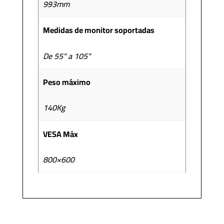
993mm
Medidas de monitor soportadas
De 55" a 105"
Peso máximo
140Kg
VESA Máx
800×600