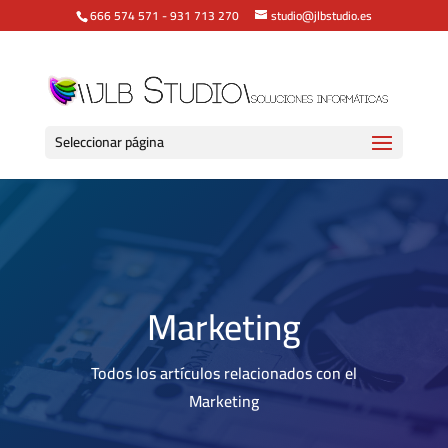
666 574 571
-
931 713 270
studio@jlbstudio.es
Seleccionar página
Marketing
Todos los artículos relacionados con el
Marketing