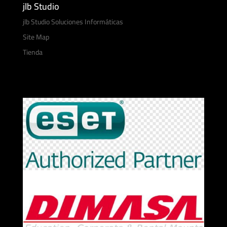
jlb Studio
jlb Studio Soluciones Informáticas
Site Map
Tienda