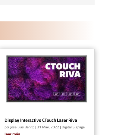
Display Interactivo CTouch Laser Riva
por
Jose Luis Benito
|
31 May, 2022
|
Digital Signage
leer más