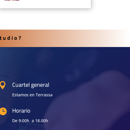
Studio?
Cuartel general

Estamos en Terrassa
Horario

De 9:00h a 18.00h