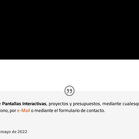
re
Pantallas Interactivas
, proyectos y presupuestos, mediante cualesq
fono, por
e-Mail
o mediante el formulario de contacto.
de mayo de 2022