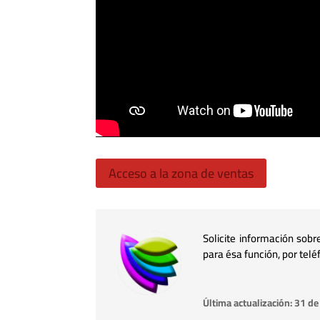
Acceso a la zona de ventas
Solicite información sob
para ésa función, por telé
Última actualización: 31 