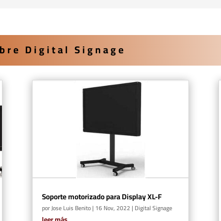
bre Digital Signage
Soporte motorizado para Display XL-F
por
Jose Luis Benito
|
16 Nov, 2022
|
Digital Signage
leer más