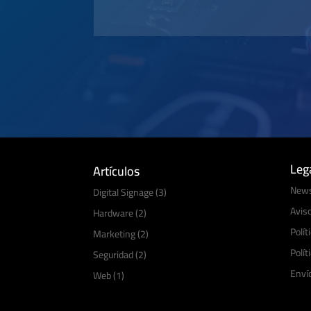
Leg
Artículos
News
Digital Signage
(3)
Aviso
Hardware
(2)
Polít
Marketing
(2)
Polít
Seguridad
(2)
Enví
Web
(1)