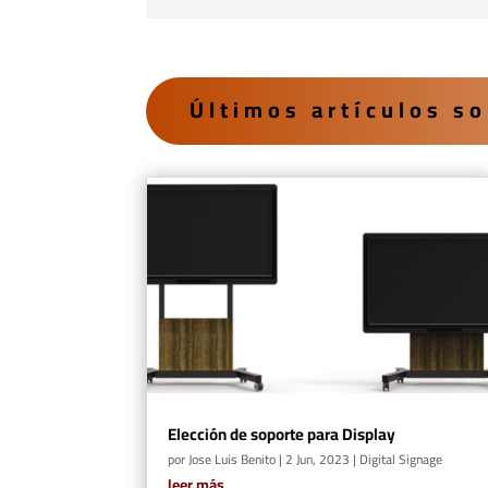
Últimos artículos so
Elección de soporte para Display
por
Jose Luis Benito
|
2 Jun, 2023
|
Digital Signage
leer más