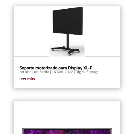
Soporte motorizado para Display XL-F
por
Jose Luis Benito
|
16 Nov, 2022
|
Digital Signage
leer más