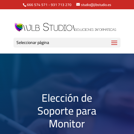
666 574 571
-
931 713 270
studio@jlbstudio.es
Seleccionar página
Elección de
Soporte para
Monitor