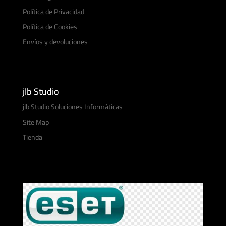
Política de Privacidad
Política de Cookies
Envíos y devoluciones
jlb Studio
jlb Studio Soluciones Informáticas
Site Map
Tienda