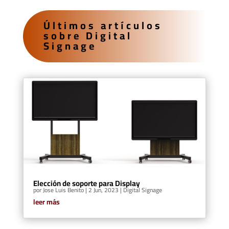
Últimos artículos
sobre Digital
Signage
Elección de soporte para Display
por
Jose Luis Benito
|
2 Jun, 2023
|
Digital Signage
leer más